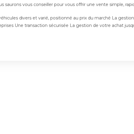
 saurons vous conseiller pour vous offrir une vente simple, rapid
icules divers et varié, positionné au prix du marché La gestion d
 Reprises Une transaction sécurisée La gestion de votre achat jusq