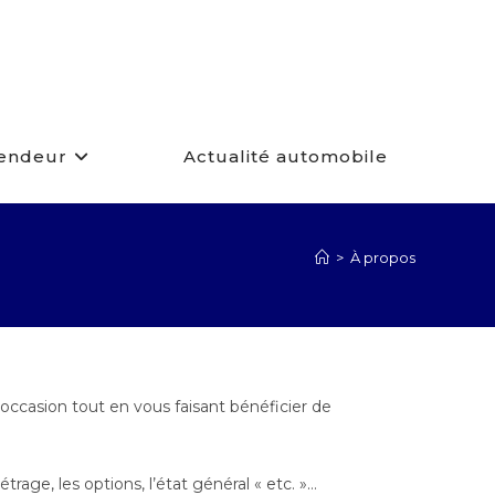
Vendeur
Actualité automobile
>
À propos
occasion tout en vous faisant bénéficier de
trage, les options, l’état général « etc. »…