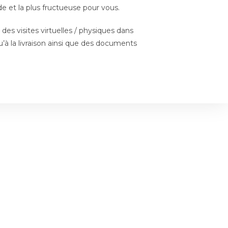
e et la plus fructueuse pour vous.
es visites virtuelles / physiques dans
u’à la livraison ainsi que des documents