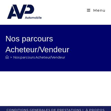
Menu
Nos parcours
Acheteur/Vendeur
>
Nos parcours Acheteur/Vendeur
CONDITIONS GENERALES DE PRESTATIONS
À PROPOS