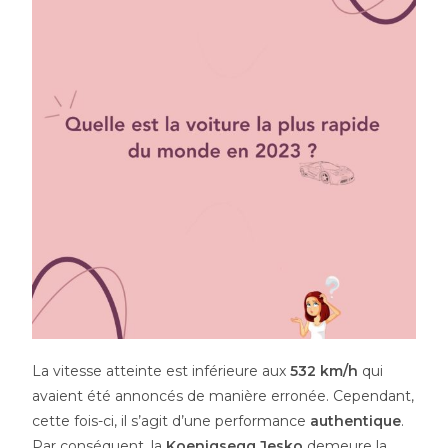
La vitesse atteinte est inférieure aux
532 km/h
qui
avaient été annoncés de manière erronée. Cependant,
cette fois-ci, il s’agit d’une performance
authentique
.
Par conséquent, la
Koenigsegg Jesko
demeure la