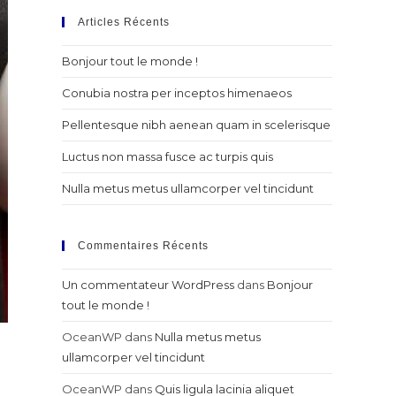
Articles Récents
Bonjour tout le monde !
Conubia nostra per inceptos himenaeos
Pellentesque nibh aenean quam in scelerisque
Luctus non massa fusce ac turpis quis
Nulla metus metus ullamcorper vel tincidunt
Commentaires Récents
Un commentateur WordPress
dans
Bonjour
tout le monde !
OceanWP
dans
Nulla metus metus
ullamcorper vel tincidunt
OceanWP
dans
Quis ligula lacinia aliquet