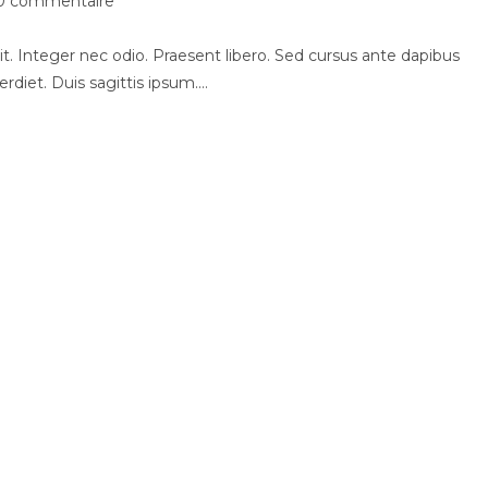
0 commentaire
t. Integer nec odio. Praesent libero. Sed cursus ante dapibus
rdiet. Duis sagittis ipsum.…