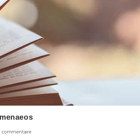
himenaeos
1 commentaire