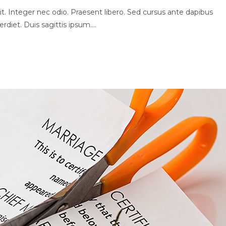
t. Integer nec odio. Praesent libero. Sed cursus ante dapibus
rdiet. Duis sagittis ipsum.…