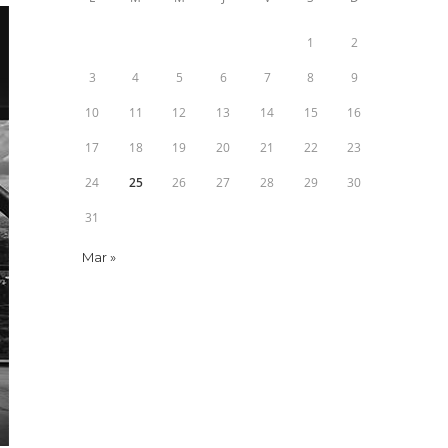
1
2
3
4
5
6
7
8
9
10
11
12
13
14
15
16
17
18
19
20
21
22
23
24
25
26
27
28
29
30
31
Mar »