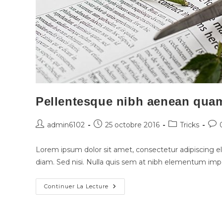
Pellentesque nibh aenean quam
admin6102
25 octobre 2016
Tricks
Lorem ipsum dolor sit amet, consectetur adipiscing eli
diam. Sed nisi. Nulla quis sem at nibh elementum impe
Continuer La Lecture