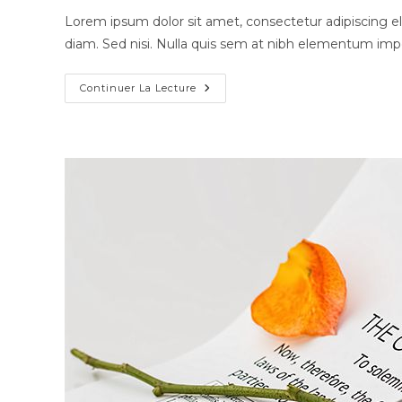
Lorem ipsum dolor sit amet, consectetur adipiscing eli
diam. Sed nisi. Nulla quis sem at nibh elementum impe
Continuer La Lecture