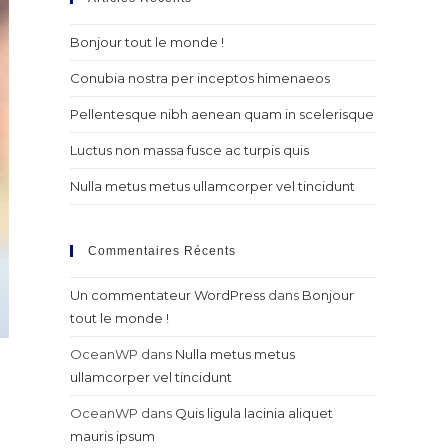
Bonjour tout le monde !
Conubia nostra per inceptos himenaeos
Pellentesque nibh aenean quam in scelerisque
Luctus non massa fusce ac turpis quis
Nulla metus metus ullamcorper vel tincidunt
Commentaires Récents
Un commentateur WordPress
dans
Bonjour
tout le monde !
OceanWP
dans
Nulla metus metus
ullamcorper vel tincidunt
OceanWP
dans
Quis ligula lacinia aliquet
mauris ipsum