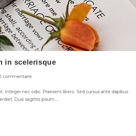
 in scelerisque
0 commentaire
t. Integer nec odio. Praesent libero. Sed cursus ante dapibus
rdiet. Duis sagittis ipsum.…