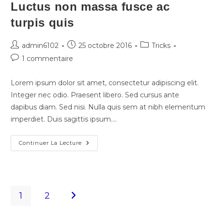
Luctus non massa fusce ac
turpis quis
admin6102
25 octobre 2016
Tricks
1 commentaire
Lorem ipsum dolor sit amet, consectetur adipiscing elit.
Integer nec odio. Praesent libero. Sed cursus ante
dapibus diam. Sed nisi. Nulla quis sem at nibh elementum
imperdiet. Duis sagittis ipsum.…
Continuer La Lecture
1
2