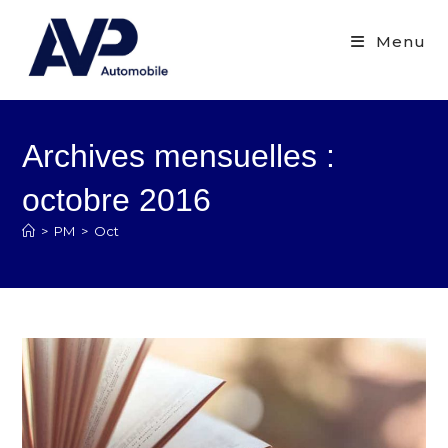
Menu
Archives mensuelles :
octobre 2016
>
PM
>
Oct