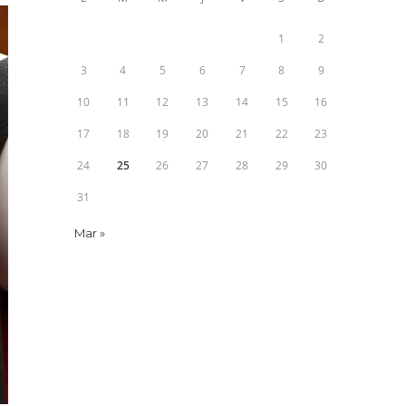
1
2
3
4
5
6
7
8
9
10
11
12
13
14
15
16
17
18
19
20
21
22
23
24
25
26
27
28
29
30
31
Mar »