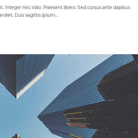
t. Integer nec odio. Praesent libero. Sed cursus ante dapibus
rdiet. Duis sagittis ipsum.…