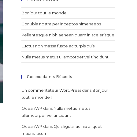
Bonjour tout le monde !
Conubia nostra per inceptos himenaeos
Pellentesque nibh aenean quam in scelerisque
Luctus non massa fusce ac turpis quis
Nulla metus metus ullamcorper vel tincidunt
Commentaires Récents
Un commentateur WordPress
dans
Bonjour
tout le monde !
OceanWP
dans
Nulla metus metus
ullamcorper vel tincidunt
OceanWP
dans
Quis ligula lacinia aliquet
mauris ipsum