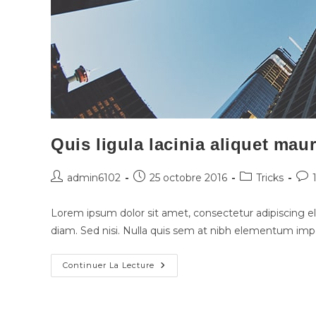
Quis ligula lacinia aliquet mau
admin6102
25 octobre 2016
Tricks
Lorem ipsum dolor sit amet, consectetur adipiscing eli
diam. Sed nisi. Nulla quis sem at nibh elementum impe
Continuer La Lecture