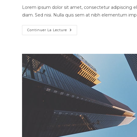
Lorem ipsum dolor sit amet, consectetur adipiscing eli
diam. Sed nisi. Nulla quis sem at nibh elementum impe
Continuer La Lecture