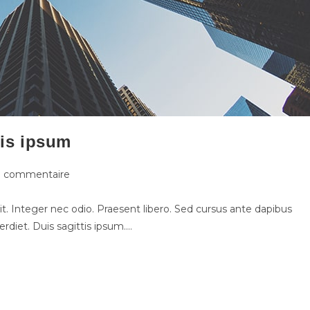
ris ipsum
1 commentaire
t. Integer nec odio. Praesent libero. Sed cursus ante dapibus
rdiet. Duis sagittis ipsum.…